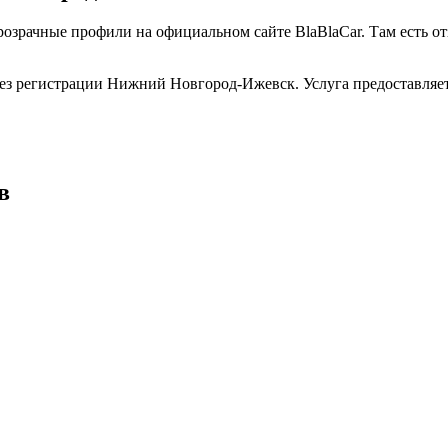
розрачные профили на официальном сайте BlaBlaCar. Там есть 
ез регистрации Нижний Новгород-Ижевск. Услуга предоставляет
в