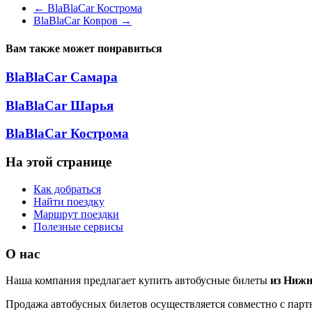
←
BlaBlaCar Кострома
BlaBlaCar Ковров
→
Вам также может понравиться
BlaBlaCar Самара
BlaBlaCar Шарья
BlaBlaCar Кострома
На этой странице
Как добраться
Найти поездку
Маршрут поездки
Полезные сервисы
О нас
Наша компания предлагает купить автобусные билеты
из Нижн
Продажа автобусных билетов осуществляется совместно с партн