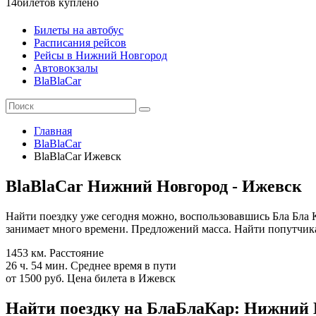
14
билетов куплено
Билеты на автобус
Расписания рейсов
Рейсы в Нижний Новгород
Автовокзалы
BlaBlaCar
Главная
BlaBlaCar
BlaBlaCar Ижевск
BlaBlaCar Нижний Новгород - Ижевск
Найти поездку уже сегодня можно, воспользовавшись Бла Бла
занимает много времени. Предложений масса. Найти попутчика
1453 км.
Расстояние
26 ч. 54 мин.
Среднее время в пути
от 1500 руб.
Цена билета в Ижевск
Найти поездку на БлаБлаКар: Нижний 