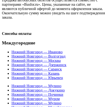
Продажа автобусных билетов осуществляется совместно с
партнерами «Busfor.ru». Цены, указанные на сайте, не
являются публичной офертой до момента оформления заказа.
Окончательную сумму можно увидеть на шаге подтверждения
заказа.
Способы оплаты
Междугородние
Нижний Новгород — Иваново
Нижний Новгород — Волгоград
Нижний Новгород — Москва
Нижний Новгород — Дзержинск
Нижний Новгород — Саранск
Нижний Новгород — Казань
Нижний Новгород — Юрьевец
Нижний Новгород — Мулино
Нижний Новгород — Докукино
Нижний Новгород — Починки
Нижний Новгород — Муром
Нижний Новгород — Мулино