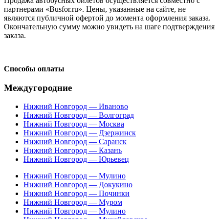
Продажа автобусных билетов осуществляется совместно с
партнерами «Busfor.ru». Цены, указанные на сайте, не
являются публичной офертой до момента оформления заказа.
Окончательную сумму можно увидеть на шаге подтверждения
заказа.
Способы оплаты
Междугородние
Нижний Новгород — Иваново
Нижний Новгород — Волгоград
Нижний Новгород — Москва
Нижний Новгород — Дзержинск
Нижний Новгород — Саранск
Нижний Новгород — Казань
Нижний Новгород — Юрьевец
Нижний Новгород — Мулино
Нижний Новгород — Докукино
Нижний Новгород — Починки
Нижний Новгород — Муром
Нижний Новгород — Мулино