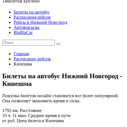
14
билетов куплено
Билеты на автобус
Расписания рейсов
Рейсы в Нижний Новгород
Автовокзалы
BlaBlaCar
Главная
Расписание рейсов
Кинешма
Билеты на автобус Нижний Новгород -
Кинешма
Покупка билетов онлайн становится все более популярной.
Она позволяет экономить время и силы.
1792 км.
Расстояние
33 ч. 11 мин.
Среднее время в пути
от руб.
Цена билета в Кинешма