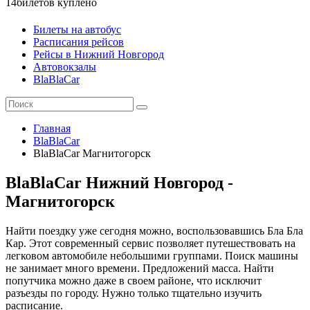
14
билетов куплено
Билеты на автобус
Расписания рейсов
Рейсы в Нижний Новгород
Автовокзалы
BlaBlaCar
Главная
BlaBlaCar
BlaBlaCar Магнитогорск
BlaBlaCar Нижний Новгород -
Магнитогорск
Найти поездку уже сегодня можно, воспользовавшись Бла Бла
Кар. Этот современный сервис позволяет путешествовать на
легковом автомобиле небольшими группами. Поиск машины
не занимает много времени. Предложений масса. Найти
попутчика можно даже в своем районе, что исключит
разъезды по городу. Нужно только тщательно изучить
расписание.