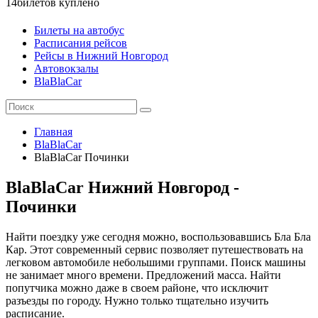
14
билетов куплено
Билеты на автобус
Расписания рейсов
Рейсы в Нижний Новгород
Автовокзалы
BlaBlaCar
Главная
BlaBlaCar
BlaBlaCar Починки
BlaBlaCar Нижний Новгород -
Починки
Найти поездку уже сегодня можно, воспользовавшись Бла Бла
Кар. Этот современный сервис позволяет путешествовать на
легковом автомобиле небольшими группами. Поиск машины
не занимает много времени. Предложений масса. Найти
попутчика можно даже в своем районе, что исключит
разъезды по городу. Нужно только тщательно изучить
расписание.