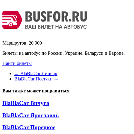
Маршрутов:
20 000+
Билеты на автобус по России, Украине, Беларуси и Европе.
Найти билеты
←
BlaBlaCar Липецк
BlaBlaCar Пестяки
→
Вам также может понравиться
BlaBlaCar Вичуга
BlaBlaCar Ярославль
BlaBlaCar Порецкое