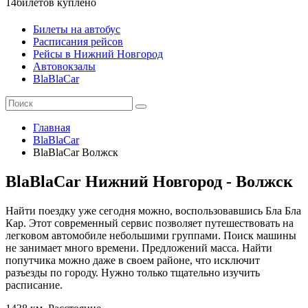
14
билетов куплено
Билеты на автобус
Расписания рейсов
Рейсы в Нижний Новгород
Автовокзалы
BlaBlaCar
Главная
BlaBlaCar
BlaBlaCar Волжск
BlaBlaCar Нижний Новгород - Волжск
Найти поездку уже сегодня можно, воспользовавшись Бла Бла
Кар. Этот современный сервис позволяет путешествовать на
легковом автомобиле небольшими группами. Поиск машины
не занимает много времени. Предложений масса. Найти
попутчика можно даже в своем районе, что исключит
разъезды по городу. Нужно только тщательно изучить
расписание.