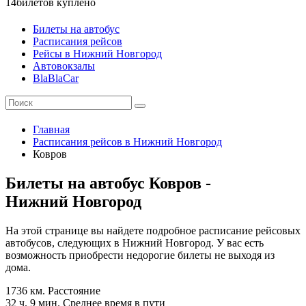
14
билетов куплено
Билеты на автобус
Расписания рейсов
Рейсы в Нижний Новгород
Автовокзалы
BlaBlaCar
Главная
Расписания рейсов в Нижний Новгород
Ковров
Билеты на автобус Ковров -
Нижний Новгород
На этой странице вы найдете подробное расписание рейсовых
автобусов, следующих в Нижний Новгород. У вас есть
возможность приобрести недорогие билеты не выходя из
дома.
1736 км.
Расстояние
32 ч. 9 мин.
Среднее время в пути