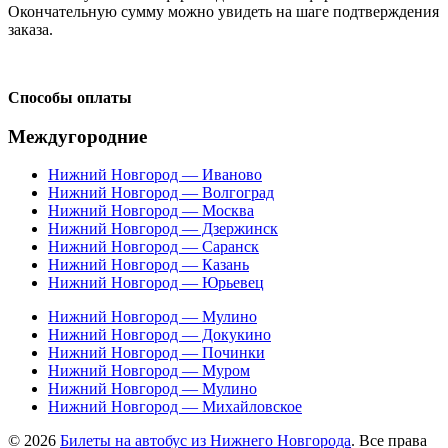
Окончательную сумму можно увидеть на шаге подтверждения
заказа.
Способы оплаты
Междугородние
Нижний Новгород — Иваново
Нижний Новгород — Волгоград
Нижний Новгород — Москва
Нижний Новгород — Дзержинск
Нижний Новгород — Саранск
Нижний Новгород — Казань
Нижний Новгород — Юрьевец
Нижний Новгород — Мулино
Нижний Новгород — Докукино
Нижний Новгород — Починки
Нижний Новгород — Муром
Нижний Новгород — Мулино
Нижний Новгород — Михайловское
© 2026
Билеты на автобус из Нижнего Новгорода
. Все права