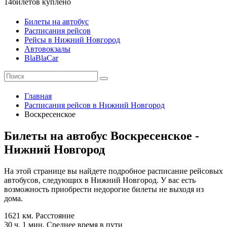
14
билетов куплено
Билеты на автобус
Расписания рейсов
Рейсы в Нижний Новгород
Автовокзалы
BlaBlaCar
Главная
Расписания рейсов в Нижний Новгород
Воскресенское
Билеты на автобус Воскресенское -
Нижний Новгород
На этой странице вы найдете подробное расписание рейсовых
автобусов, следующих в Нижний Новгород. У вас есть
возможность приобрести недорогие билеты не выходя из
дома.
1621 км.
Расстояние
30 ч. 1 мин.
Среднее время в пути