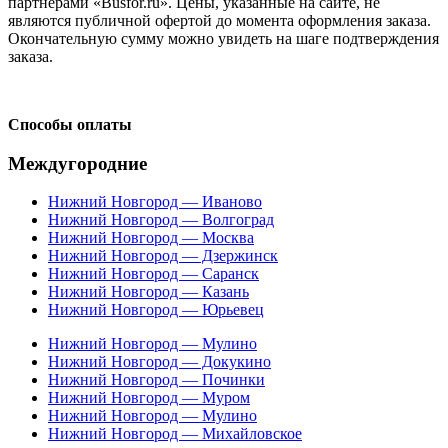
партнерами «Busfor.ru». Цены, указанные на сайте, не
являются публичной офертой до момента оформления заказа.
Окончательную сумму можно увидеть на шаге подтверждения
заказа.
Способы оплаты
Междугородние
Нижний Новгород — Иваново
Нижний Новгород — Волгоград
Нижний Новгород — Москва
Нижний Новгород — Дзержинск
Нижний Новгород — Саранск
Нижний Новгород — Казань
Нижний Новгород — Юрьевец
Нижний Новгород — Мулино
Нижний Новгород — Докукино
Нижний Новгород — Починки
Нижний Новгород — Муром
Нижний Новгород — Мулино
Нижний Новгород — Михайловское