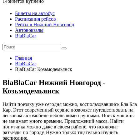
14
билетов куплено
Билеты на автобус
Расписания рейсов
Рейсы в Нижний Новгород
Автовокзалы
BlaBlaCar
Главная
BlaBlaCar
BlaBlaCar Козьмодемьянск
BlaBlaCar Нижний Новгород -
Козьмодемьянск
Найти поездку уже сегодня можно, воспользовавшись Бла Бла
Кар. Этот современный сервис позволяет путешествовать на
легковом автомобиле небольшими группами. Поиск машины
не занимает много времени. Предложений масса. Найти
попутчика можно даже в своем районе, что исключит
разъезды по городу. Нужно только тщательно изучить
расписание.