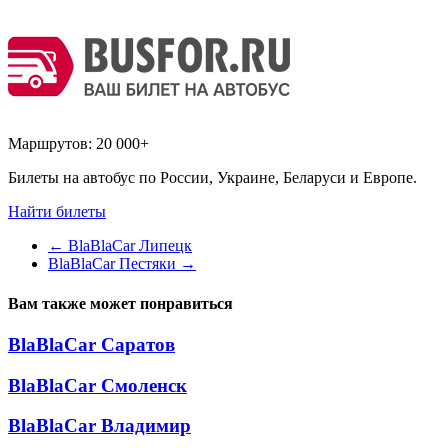
Маршрутов:
20 000+
Билеты на автобус по России, Украине, Беларуси и Европе.
Найти билеты
←
BlaBlaCar Липецк
BlaBlaCar Пестяки
→
Вам также может понравиться
BlaBlaCar Саратов
BlaBlaCar Смоленск
BlaBlaCar Владимир