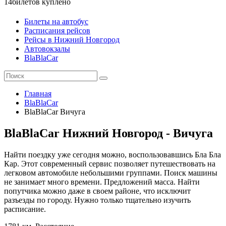
14
билетов куплено
Билеты на автобус
Расписания рейсов
Рейсы в Нижний Новгород
Автовокзалы
BlaBlaCar
Главная
BlaBlaCar
BlaBlaCar Вичуга
BlaBlaCar Нижний Новгород - Вичуга
Найти поездку уже сегодня можно, воспользовавшись Бла Бла
Кар. Этот современный сервис позволяет путешествовать на
легковом автомобиле небольшими группами. Поиск машины
не занимает много времени. Предложений масса. Найти
попутчика можно даже в своем районе, что исключит
разъезды по городу. Нужно только тщательно изучить
расписание.