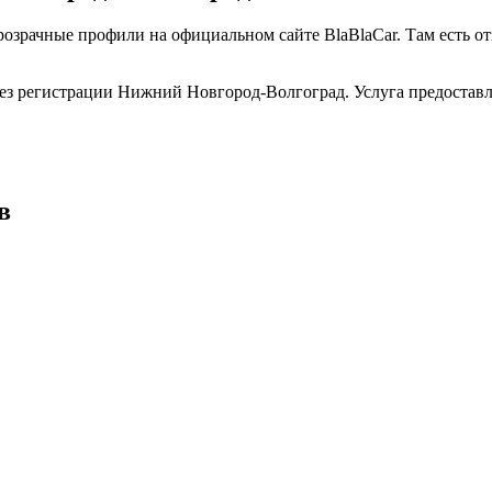
розрачные профили на официальном сайте BlaBlaCar. Там есть 
ез регистрации Нижний Новгород-Волгоград. Услуга предоставл
в