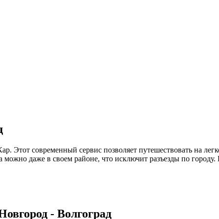
д
 Кар. Этот современный сервис позволяет путешествовать на л
 можно даже в своем районе, что исключит разъезды по городу.
овгород - Волгоград