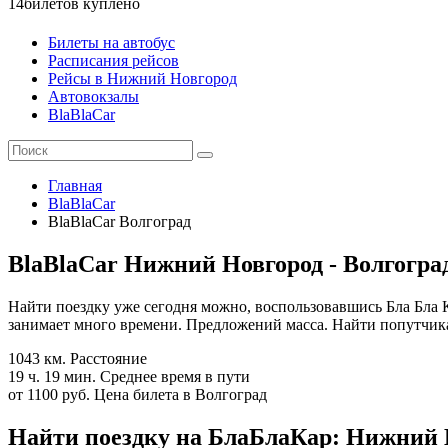
14
билетов куплено
Билеты на автобус
Расписания рейсов
Рейсы в Нижний Новгород
Автовокзалы
BlaBlaCar
Главная
BlaBlaCar
BlaBlaCar Волгоград
BlaBlaCar Нижний Новгород - Волгогра
Найти поездку уже сегодня можно, воспользовавшись Бла Бла
занимает много времени. Предложений масса. Найти попутчика
1043 км.
Расстояние
19 ч. 19 мин.
Среднее время в пути
от 1100 руб.
Цена билета в Волгоград
Найти поездку на БлаБлаКар: Нижний Н