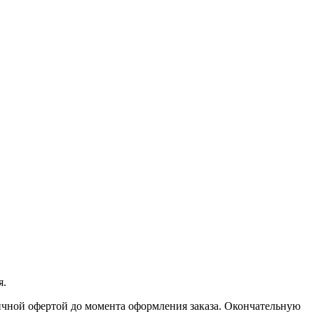
я.
личной офертой до момента оформления заказа. Окончательную