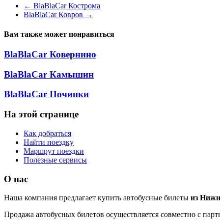
←
BlaBlaCar Кострома
BlaBlaCar Ковров
→
Вам также может понравиться
BlaBlaCar Ковернино
BlaBlaCar Камышин
BlaBlaCar Починки
На этой странице
Как добраться
Найти поездку
Маршрут поездки
Полезные сервисы
О нас
Наша компания предлагает купить автобусные билеты
из Нижн
Продажа автобусных билетов осуществляется совместно с партн