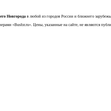
его Новгорода
в любой из городов России и ближнего зарубежь
ерами «Busfor.ru». Цены, указанные на сайте, не являются пуб