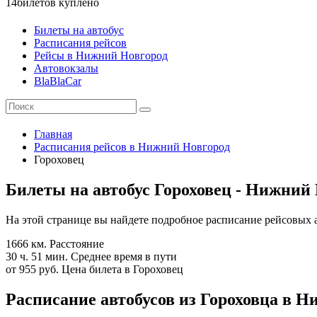
14
билетов куплено
Билеты на автобус
Расписания рейсов
Рейсы в Нижний Новгород
Автовокзалы
BlaBlaCar
Главная
Расписания рейсов в Нижний Новгород
Гороховец
Билеты на автобус Гороховец - Нижний
На этой странице вы найдете подробное расписание рейсовых 
1666 км.
Расстояние
30 ч. 51 мин.
Среднее время в пути
от 955 руб.
Цена билета в Гороховец
Расписание автобусов из Гороховца в Н