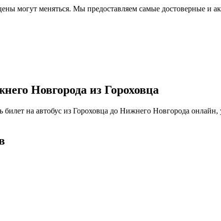
 цены могут меняться. Мы предоставляем самые достоверные и а
жнего Новгорода из Гороховца
ть билет на автобус из Гороховца до Нижнего Новгорода онлайн
в