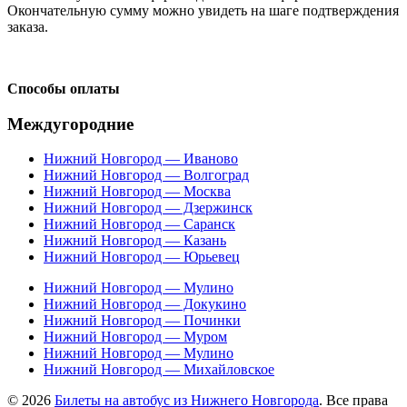
Окончательную сумму можно увидеть на шаге подтверждения
заказа.
Способы оплаты
Междугородние
Нижний Новгород — Иваново
Нижний Новгород — Волгоград
Нижний Новгород — Москва
Нижний Новгород — Дзержинск
Нижний Новгород — Саранск
Нижний Новгород — Казань
Нижний Новгород — Юрьевец
Нижний Новгород — Мулино
Нижний Новгород — Докукино
Нижний Новгород — Починки
Нижний Новгород — Муром
Нижний Новгород — Мулино
Нижний Новгород — Михайловское
© 2026
Билеты на автобус из Нижнего Новгорода
. Все права