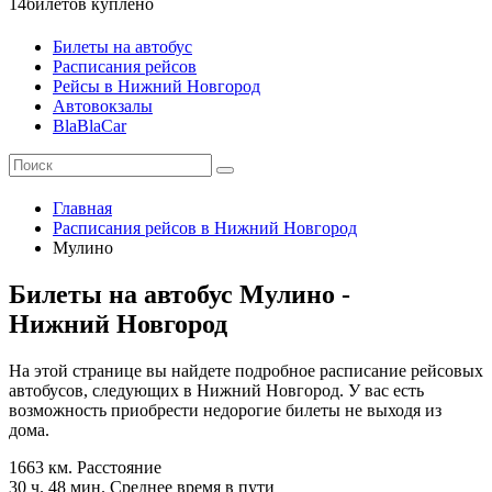
14
билетов куплено
Билеты на автобус
Расписания рейсов
Рейсы в Нижний Новгород
Автовокзалы
BlaBlaCar
Главная
Расписания рейсов в Нижний Новгород
Мулино
Билеты на автобус Мулино -
Нижний Новгород
На этой странице вы найдете подробное расписание рейсовых
автобусов, следующих в Нижний Новгород. У вас есть
возможность приобрести недорогие билеты не выходя из
дома.
1663 км.
Расстояние
30 ч. 48 мин.
Среднее время в пути