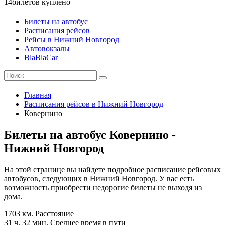
14
билетов куплено
Билеты на автобус
Расписания рейсов
Рейсы в Нижний Новгород
Автовокзалы
BlaBlaCar
Главная
Расписания рейсов в Нижний Новгород
Ковернино
Билеты на автобус Ковернино -
Нижний Новгород
На этой странице вы найдете подробное расписание рейсовых
автобусов, следующих в Нижний Новгород. У вас есть
возможность приобрести недорогие билеты не выходя из
дома.
1703 км.
Расстояние
31 ч. 32 мин.
Среднее время в пути