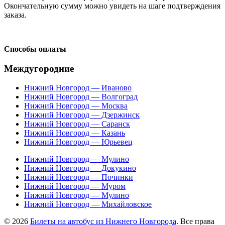
Окончательную сумму можно увидеть на шаге подтверждения
заказа.
Способы оплаты
Междугородние
Нижний Новгород — Иваново
Нижний Новгород — Волгоград
Нижний Новгород — Москва
Нижний Новгород — Дзержинск
Нижний Новгород — Саранск
Нижний Новгород — Казань
Нижний Новгород — Юрьевец
Нижний Новгород — Мулино
Нижний Новгород — Докукино
Нижний Новгород — Починки
Нижний Новгород — Муром
Нижний Новгород — Мулино
Нижний Новгород — Михайловское
© 2026
Билеты на автобус из Нижнего Новгорода
. Все права