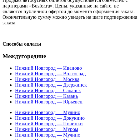
Продажа автобусных билетов осуществляется совместно с
партнерами «Busfor.ru». Цены, указанные на сайте, не
являются публичной офертой до момента оформления заказа.
Окончательную сумму можно увидеть на шаге подтверждения
заказа.
Способы оплаты
Междугородние
Нижний Новгород — Иваново
Нижний Новгород — Волгоград
Нижний Новгород — Москва
Нижний Новгород — Дзержинск
Нижний Новгород — Саранск
Нижний Новгород — Казань
Нижний Новгород — Юрьевец
Нижний Новгород — Мулино
Нижний Новгород — Докукино
Нижний Новгород — Починки
Нижний Новгород — Муром
Нижний Новгород — Мулино