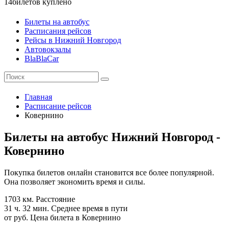
14
билетов куплено
Билеты на автобус
Расписания рейсов
Рейсы в Нижний Новгород
Автовокзалы
BlaBlaCar
Главная
Расписание рейсов
Ковернино
Билеты на автобус Нижний Новгород -
Ковернино
Покупка билетов онлайн становится все более популярной.
Она позволяет экономить время и силы.
1703 км.
Расстояние
31 ч. 32 мин.
Среднее время в пути
от руб.
Цена билета в Ковернино